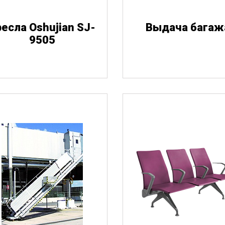
есла Oshujian SJ-
Выдача багаж
9505