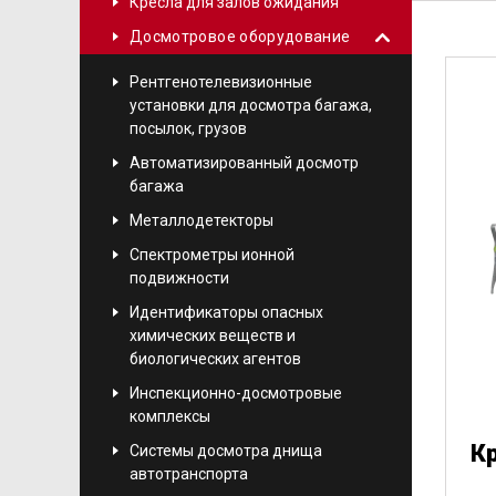
Кресла для залов ожидания
Досмотровое оборудование
Рентгенотелевизионные
установки для досмотра багажа,
посылок, грузов
Автоматизированный досмотр
багажа
Металлодетекторы
Спектрометры ионной
подвижности
Идентификаторы опасных
химических веществ и
биологических агентов
Инспекционно-досмотровые
комплексы
Кр
Системы досмотра днища
автотранспорта