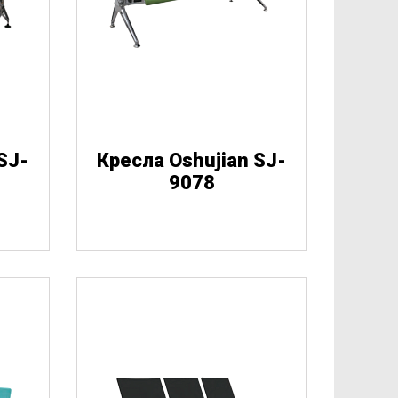
SJ-
Кресла Oshujian SJ-
9078