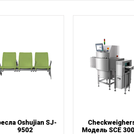
есла Oshujian SJ-
Checkweigher
9502
Модель SCE 30