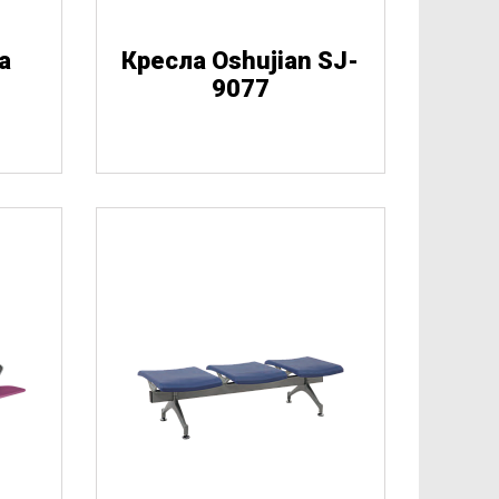
а
Кресла Oshujian SJ-
9077