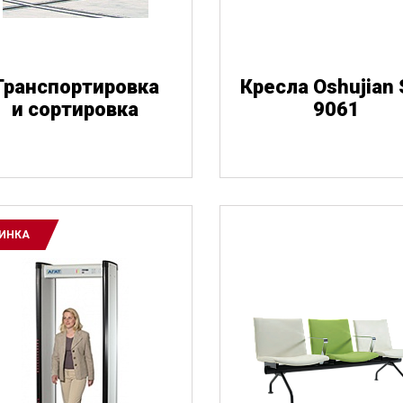
Транспортировка
Кресла Oshujian 
и сортировка
9061
ИНКА