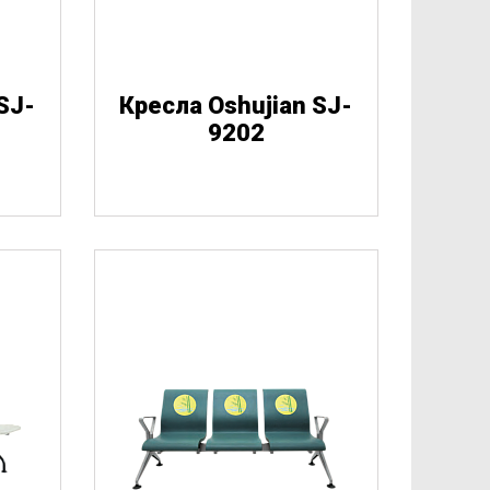
SJ-
Кресла Oshujian SJ-
9202