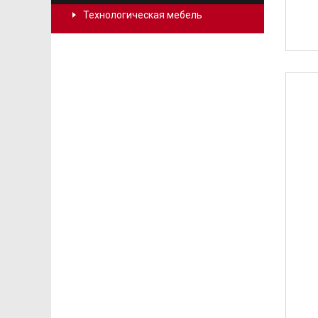
Технологическая мебель