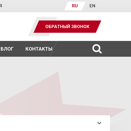
Я
RU
EN
ОБРАТНЫЙ ЗВОНОК
БЛОГ
КОНТАКТЫ