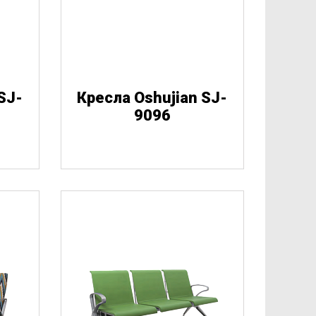
SJ-
Кресла Oshujian SJ-
9096