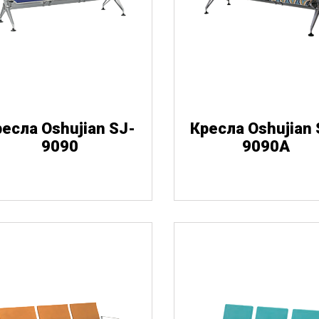
есла Oshujian SJ-
Кресла Oshujian 
9090
9090А